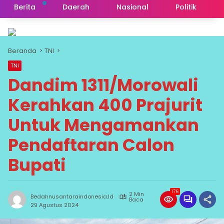
Berita
Daerah
Nasional
Politik
Beranda
TNI
TNI
Dandim 1311/Morowali
Kerahkan 400 Prajurit
Untuk Mengamankan
Pendaftaran Calon
Bupati
176
2 Min
Bedahnusantaraindonesia.id
Baca
29 Agustus 2024