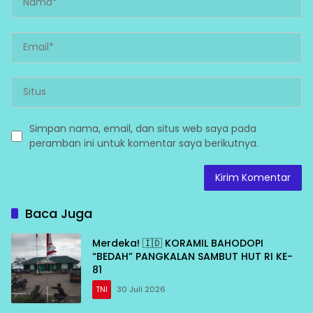
Simpan nama, email, dan situs web saya pada
peramban ini untuk komentar saya berikutnya.
Baca Juga
Merdeka! 🇮🇩 KORAMIL BAHODOPI
“BEDAH” PANGKALAN SAMBUT HUT RI KE-
81
TNI
30 Juli 2026