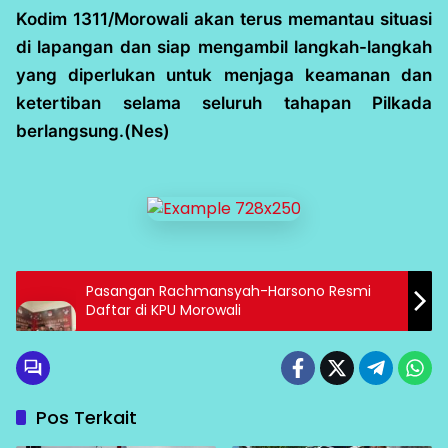
Kodim 1311/Morowali akan terus memantau situasi
di lapangan dan siap mengambil langkah-langkah
yang diperlukan untuk menjaga keamanan dan
ketertiban selama seluruh tahapan Pilkada
berlangsung.(Nes)
Pasangan Rachmansyah-Harsono Resmi
Daftar di KPU Morowali
Pos Terkait