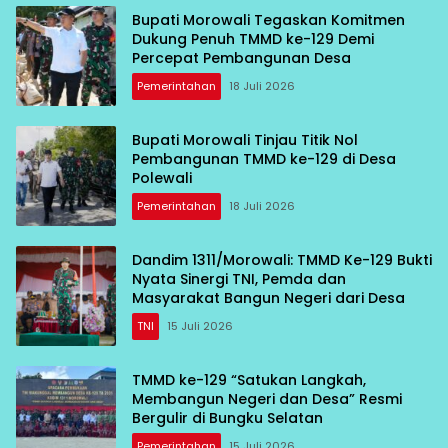
Bupati Morowali Tegaskan Komitmen
Dukung Penuh TMMD ke-129 Demi
Percepat Pembangunan Desa
Pemerintahan
18 Juli 2026
Bupati Morowali Tinjau Titik Nol
Pembangunan TMMD ke-129 di Desa
Polewali
Pemerintahan
18 Juli 2026
Dandim 1311/Morowali: TMMD Ke-129 Bukti
Nyata Sinergi TNI, Pemda dan
Masyarakat Bangun Negeri dari Desa
TNI
15 Juli 2026
TMMD ke-129 “Satukan Langkah,
Membangun Negeri dan Desa” Resmi
Bergulir di Bungku Selatan
Pemerintahan
15 Juli 2026