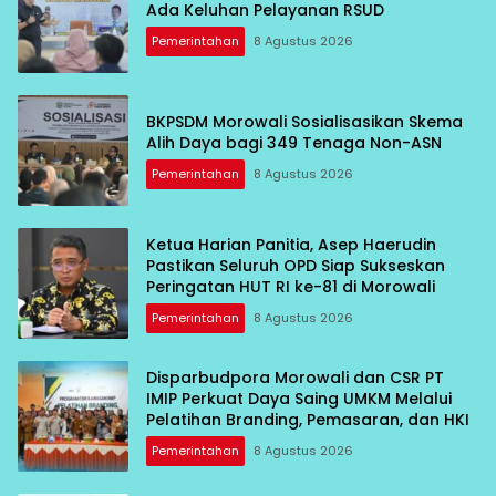
Ada Keluhan Pelayanan RSUD
Pemerintahan
8 Agustus 2026
BKPSDM Morowali Sosialisasikan Skema
Alih Daya bagi 349 Tenaga Non-ASN
Pemerintahan
8 Agustus 2026
Ketua Harian Panitia, Asep Haerudin
Pastikan Seluruh OPD Siap Sukseskan
Peringatan HUT RI ke-81 di Morowali
Pemerintahan
8 Agustus 2026
Disparbudpora Morowali dan CSR PT
IMIP Perkuat Daya Saing UMKM Melalui
Pelatihan Branding, Pemasaran, dan HKI
Pemerintahan
8 Agustus 2026