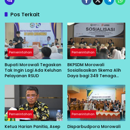
Pos Terkait
Pemerintahan
Pemerintahan
Bupati Morowali Tegaskan
BKPSDM Morowali
Tak Ingin Lagi Ada Keluhan
Sosialisasikan Skema Alih
Pelayanan RSUD
Daya bagi 349 Tenaga
Non-ASN
Pemerintahan
Pemerintahan
Ketua Harian Panitia, Asep
Disparbudpora Morowali