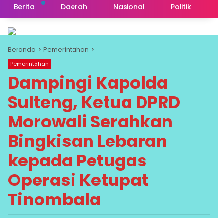
Berita
Daerah
Nasional
Politik
Beranda
Pemerintahan
Pemerintahan
Dampingi Kapolda
Sulteng, Ketua DPRD
Morowali Serahkan
Bingkisan Lebaran
kepada Petugas
Operasi Ketupat
Tinombala