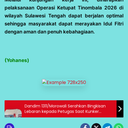
pelaksanaan Operasi Ketupat Tinombala 2026 di
wilayah Sulawesi Tengah dapat berjalan optimal
sehingga masyarakat dapat merayakan Idul Fitri
dengan aman dan penuh kebahagiaan.
(Yohanes)
Dandim 1311/Morowali Serahkan Bingkisan
Lebaran kepada Petugas Saat Kunker
Kapolda Sulteng