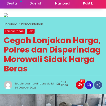
Berita
Daerah
Nasional
Politik
Beranda
Pemerintahan
Pemerintahan
Polri
Cegah Lonjakan Harga,
Polres dan Disperindag
Morowali Sidak Harga
Beras
320
2 Min
Bedahnusantaraindonesia.id
Baca
24 Oktober 2025