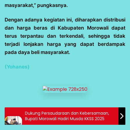
masyarakat,” pungkasnya.
Dengan adanya kegiatan ini, diharapkan distribusi
dan harga beras di Kabupaten Morowali dapat
terus terpantau dan terkendali, sehingga tidak
terjadi lonjakan harga yang dapat berdampak
pada daya beli masyarakat.
(Yohanes)
Dukung Persaudaraan dan Kebersamaan,
Bupati Morowali Hadiri Musda KKSS 2025