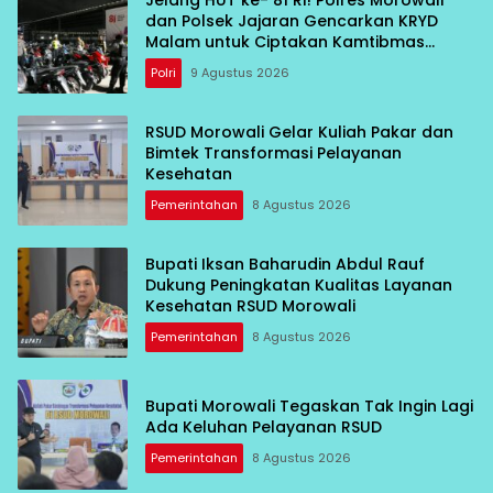
dan Polsek Jajaran Gencarkan KRYD
Malam untuk Ciptakan Kamtibmas
Kondusif
Polri
9 Agustus 2026
RSUD Morowali Gelar Kuliah Pakar dan
Bimtek Transformasi Pelayanan
Kesehatan
Pemerintahan
8 Agustus 2026
Bupati Iksan Baharudin Abdul Rauf
Dukung Peningkatan Kualitas Layanan
Kesehatan RSUD Morowali
Pemerintahan
8 Agustus 2026
Bupati Morowali Tegaskan Tak Ingin Lagi
Ada Keluhan Pelayanan RSUD
Pemerintahan
8 Agustus 2026