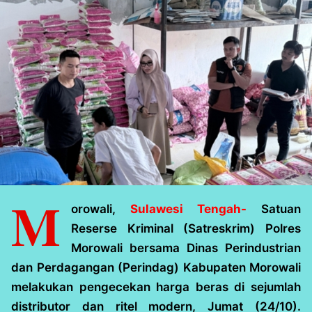
M
orowali,
Sulawesi Tengah-
Satuan
Reserse Kriminal (Satreskrim) Polres
Morowali bersama Dinas Perindustrian
dan Perdagangan (Perindag) Kabupaten Morowali
melakukan pengecekan harga beras di sejumlah
distributor dan ritel modern, Jumat (24/10).