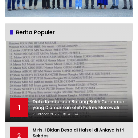
Berita Populer
Data Kendaraan Barang Bukti Curanmor
1
yang Diamankan oleh Polres Morowali
7 Oktober 2025
41564
Miris.!! Bidan Desa di Halsel di Aniaya Istri
2
Sekdes