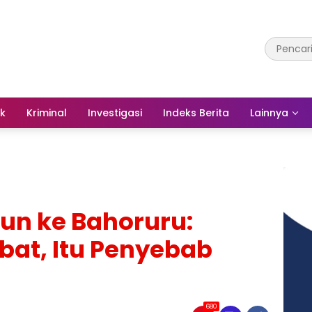
ik
Kriminal
Investigasi
Indeks Berita
Lainnya
run ke Bahoruru:
bat, Itu Penyebab
680