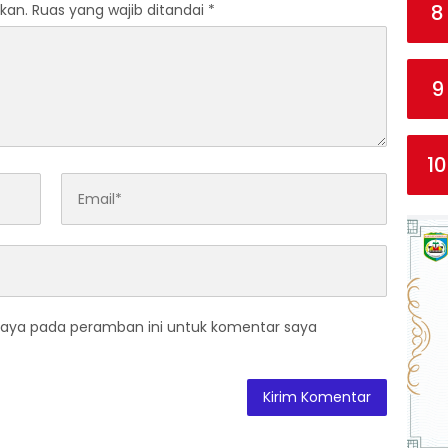
8
kan.
Ruas yang wajib ditandai
*
9
10
saya pada peramban ini untuk komentar saya