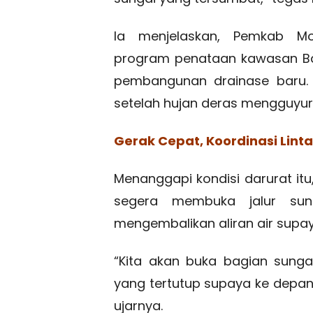
Ia menjelaskan, Pemkab Mo
program penataan kawasan Bah
pembangunan drainase baru. 
setelah hujan deras mengguyur 
Gerak Cepat, Koordinasi Lint
Menanggapi kondisi darurat itu
segera membuka jalur sung
mengembalikan aliran air supay
“Kita akan buka bagian sunga
yang tertutup supaya ke depan 
ujarnya.