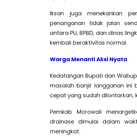
Iksan juga menekankan pen
penanganan tidak jalan sendi
antara PU, BPBD, dan dinas lin
kembali beraktivitas normal.
Warga Menanti Aksi Nyata
Kedatangan Bupati dan Wabup
masalah banjir langganan ini b
cepat yang sudah dilontarkan, k
Pemkab Morowali menargetk
drainase dimulai dalam wak
meningkat.