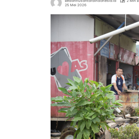
Bedahnusantaraindonesia.id
2 Min 
25 Mei 2026