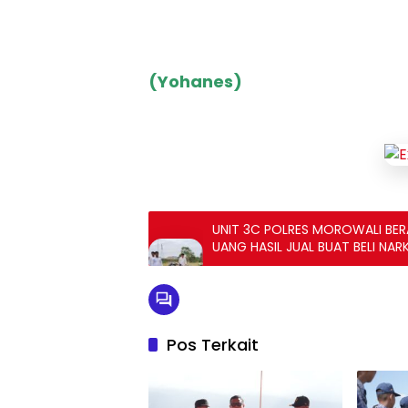
(Yohanes)
UNIT 3C POLRES MOROWALI BER
UANG HASIL JUAL BUAT BELI NA
Pos Terkait