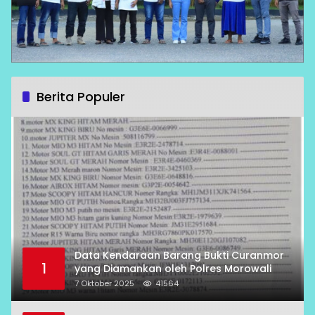
Berita Populer
Data Kendaraan Barang Bukti Curanmor
1
yang Diamankan oleh Polres Morowali
7 Oktober 2025
41564