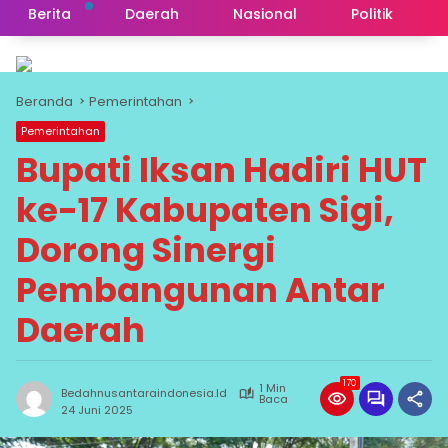
Berita
Daerah
Nasional
Politik
Beranda
Pemerintahan
Pemerintahan
Bupati Iksan Hadiri HUT
ke-17 Kabupaten Sigi,
Dorong Sinergi
Pembangunan Antar
Daerah
170
1 Min
Bedahnusantaraindonesia.id
Baca
24 Juni 2025