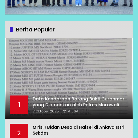
Berita Populer
Data Kendaraan Barang Bukti Curanmor
1
yang Diamankan oleh Polres Morowali
7 Oktober 2025
41564
Miris.!! Bidan Desa di Halsel di Aniaya Istri
2
Sekdes