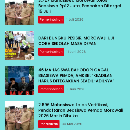
3.727 Mahasiswa Morowali Lolos
Beasiswa Rp12 Juta, Pencairan Ditarget
15 Juli
Pemerintahan
1 Juli 2026
DARI BUNGKU PESISIR, MOROWALI UJI
COBA SEKOLAH MASA DEPAN
Pemerintahan
11 Juni 2026
46 MAHASISWA BAHODOPI GAGAL
BEASISWA PEMDA, AMKBB: “KEADILAN
HARUS DITEGAKKAN SEADIL-ADILNYA”
Pemerintahan
9 Juni 2026
2.696 Mahasiswa Lolos Verifikasi,
Pendaftaran Beasiswa Pemda Morowali
2026 Masih Dibuka
Pendidikan
30 Mei 2026