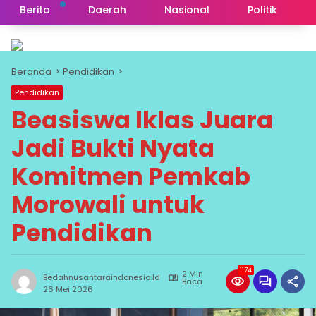
Berita
Daerah
Nasional
Politik
Beranda
Pendidikan
Pendidikan
Beasiswa Iklas Juara
Jadi Bukti Nyata
Komitmen Pemkab
Morowali untuk
Pendidikan
1174
2 Min
Bedahnusantaraindonesia.id
Baca
26 Mei 2026