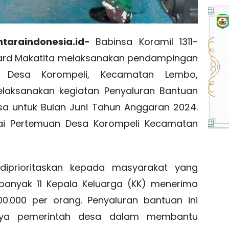
taraindonesia.id-
Babinsa Koramil 1311-
rd Makatita melaksanakan pendampingan
h Desa Korompeli, Kecamatan Lembo,
elaksanakan kegiatan Penyaluran Bantuan
sa untuk Bulan Juni Tahun Anggaran 2024.
alai Pertemuan Desa Korompeli Kecamatan
diprioritaskan kepada masyarakat yang
banyak 11 Kepala Keluarga (KK) menerima
0.000 per orang. Penyaluran bantuan ini
aya pemerintah desa dalam membantu