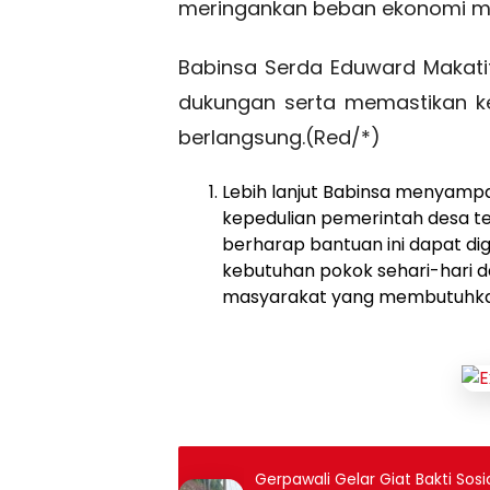
meringankan beban ekonomi m
Babinsa Serda Eduward Makat
dukungan serta memastikan k
berlangsung.(Red/*)
Lebih lanjut Babinsa menyampa
kepedulian pemerintah desa 
berharap bantuan ini dapat d
kebutuhan pokok sehari-hari
masyarakat yang membutuhkan
Gerpawali Gelar Giat Bakti Sos