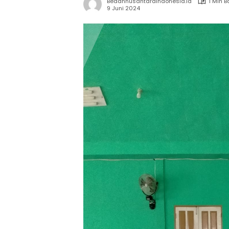
Bedahnusantaraindonesia.id
1 Min 
9 Juni 2024