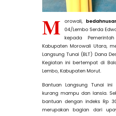
M
orowali,
bedahnusan
04/Lembo Serda Edwa
kepada Pemerinta
Kabupaten Morowali Utara, m
Langsung Tunai (BLT) Dana De
Kegiatan ini bertempat di B
Lembo, Kabupaten Morut.
Bantuan Langsung Tunai ini 
kurang mampu dan lansia. Se
bantuan dengan indeks Rp 30
merupakan bagian dari up