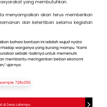
asyarakat yang membutuhkan.
ita menyampaikan akan terus memberikan
eamanan dan ketertiban selama kegiatan
ikan bahwa bantuan ini adalah wujud nyata
terhadap warganya yang kurang mampu. “Kami
igunakan sebaik-baiknya untuk memenuhi
 dan membantu meringankan beban ekonomi
,” ujarnya.
ial di Desa Lalampu