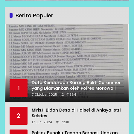
Berita Populer
Data Kendaraan Barang Bukti Curanmor
1
yang Diamankan oleh Polres Morowali
7 Oktober 2025
41564
Miris.!! Bidan Desa di Halsel di Aniaya Istri
2
Sekdes
17 Juni 2024
7238
Polsek Bungku Tengah Berhasil Ungkap