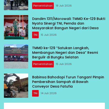
Pemerintahan
18 Juli 2026
Dandim 1311/Morowali: TMMD Ke-129 Bukti
Nyata Sinergi TNI, Pemda dan
Masyarakat Bangun Negeri dari Desa
TNI
15 Juli 2026
TMMD ke-129 “Satukan Langkah,
Membangun Negeri dan Desa” Resmi
Bergulir di Bungku Selatan
Pemerintahan
15 Juli 2026
Babinsa Bahodopi Turun Tangan! Pimpin
Pembersihan Sampah di Bawah
Conveyor Desa Fatufia
TNI
14 Juli 2026