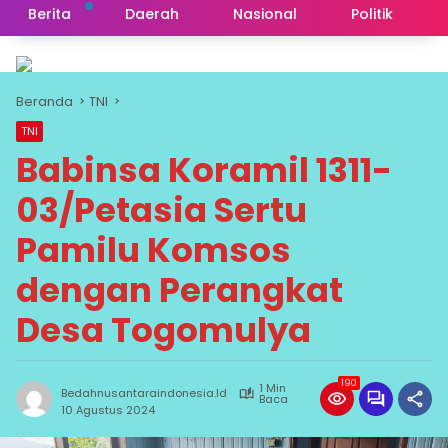
Berita
Daerah
Nasional
Politik
Beranda
TNI
TNI
Babinsa Koramil 1311-
03/Petasia Sertu
Pamilu Komsos
dengan Perangkat
Desa Togomulya
190
1 Min
Bedahnusantaraindonesia.id
Baca
10 Agustus 2024