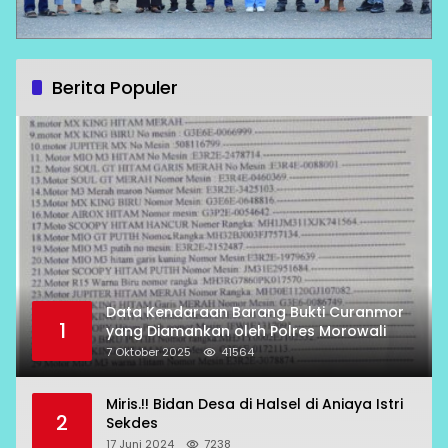
Berita Populer
Data Kendaraan Barang Bukti Curanmor
1
yang Diamankan oleh Polres Morowali
7 Oktober 2025
41564
Miris.!! Bidan Desa di Halsel di Aniaya Istri
2
Sekdes
17 Juni 2024
7238