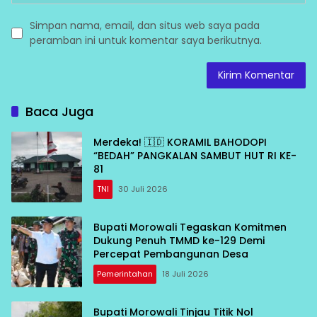
Simpan nama, email, dan situs web saya pada
peramban ini untuk komentar saya berikutnya.
Baca Juga
Merdeka! 🇮🇩 KORAMIL BAHODOPI
“BEDAH” PANGKALAN SAMBUT HUT RI KE-
81
TNI
30 Juli 2026
Bupati Morowali Tegaskan Komitmen
Dukung Penuh TMMD ke-129 Demi
Percepat Pembangunan Desa
Pemerintahan
18 Juli 2026
Bupati Morowali Tinjau Titik Nol