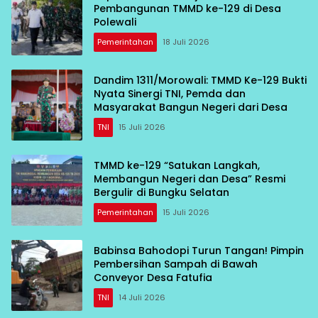
Pembangunan TMMD ke-129 di Desa
Polewali
Pemerintahan
18 Juli 2026
Dandim 1311/Morowali: TMMD Ke-129 Bukti
Nyata Sinergi TNI, Pemda dan
Masyarakat Bangun Negeri dari Desa
TNI
15 Juli 2026
TMMD ke-129 “Satukan Langkah,
Membangun Negeri dan Desa” Resmi
Bergulir di Bungku Selatan
Pemerintahan
15 Juli 2026
Babinsa Bahodopi Turun Tangan! Pimpin
Pembersihan Sampah di Bawah
Conveyor Desa Fatufia
TNI
14 Juli 2026