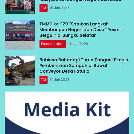
TNI
15 Juli 2026
TMMD ke-129 “Satukan Langkah,
Membangun Negeri dan Desa” Resmi
Bergulir di Bungku Selatan
Pemerintahan
15 Juli 2026
Babinsa Bahodopi Turun Tangan! Pimpin
Pembersihan Sampah di Bawah
Conveyor Desa Fatufia
TNI
14 Juli 2026