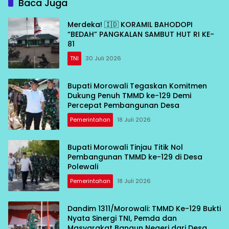
Baca Juga
Merdeka! 🇮🇩 KORAMIL BAHODOPI
“BEDAH” PANGKALAN SAMBUT HUT RI KE-
81
TNI
30 Juli 2026
Bupati Morowali Tegaskan Komitmen
Dukung Penuh TMMD ke-129 Demi
Percepat Pembangunan Desa
Pemerintahan
18 Juli 2026
Bupati Morowali Tinjau Titik Nol
Pembangunan TMMD ke-129 di Desa
Polewali
Pemerintahan
18 Juli 2026
Dandim 1311/Morowali: TMMD Ke-129 Bukti
Nyata Sinergi TNI, Pemda dan
Masyarakat Bangun Negeri dari Desa