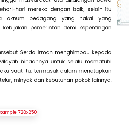
ari-hari mereka dengan baik, selain itu
nya oknum pedagang yang nakal yang
i kebijakan pemerintah demi kepentingan
ersebut Serda Irman menghimbau kepada
ilayah binaannya untuk selalu mematuhi
laku saat itu, termasuk dalam menetapkan
telur, minyak dan kebutuhan pokok lainnya.