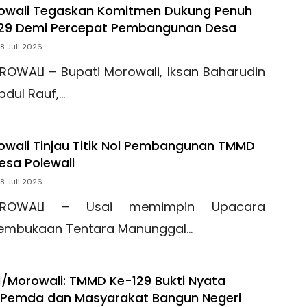
rowali Tegaskan Komitmen Dukung Penuh
29 Demi Percepat Pembangunan Desa
18 Juli 2026
ROWALI – Bupati Morowali, Iksan Baharudin
bdul Rauf,…
owali Tinjau Titik Nol Pembangunan TMMD
esa Polewali
18 Juli 2026
ROWALI – Usai memimpin Upacara
embukaan Tentara Manunggal…
1/Morowali: TMMD Ke-129 Bukti Nyata
I, Pemda dan Masyarakat Bangun Negeri