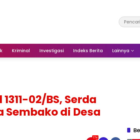
ik
Kriminal
Investigasi
Indeks Berita
Lainnya
 1311-02/BS, Serda
a Sembako di Desa
Be
174