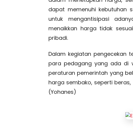
dapat memenuhi kebutuhan seh
untuk mengantisipasi ada
menaikkan harga tidak sesua
pribadi.
Dalam kegiatan pengecekan t
para pedagang yang ada di w
peraturan pemerintah yang be
harga sembako, seperti beras, 
(Yohanes)