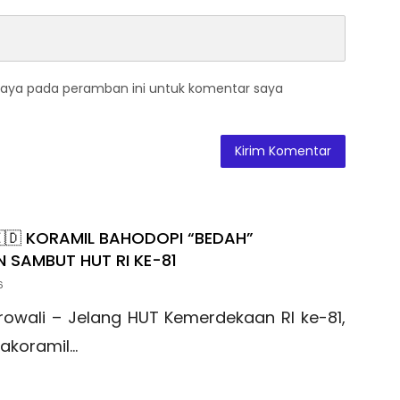
saya pada peramban ini untuk komentar saya
🇮🇩 KORAMIL BAHODOPI “BEDAH”
 SAMBUT HUT RI KE-81
6
rowali – Jelang HUT Kemerdekaan RI ke-81,
akoramil…