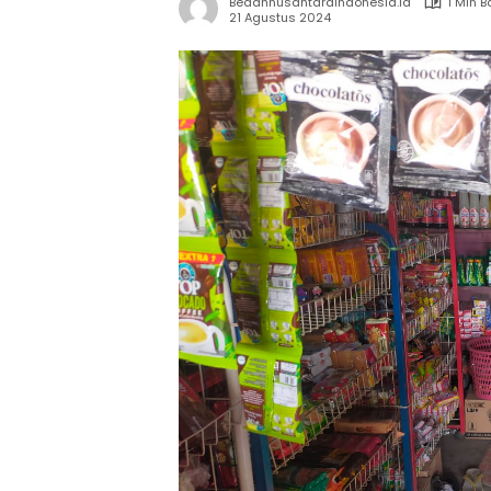
Bedahnusantaraindonesia.id
1 Min 
21 Agustus 2024