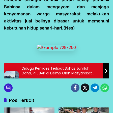
Babinsa dalam mengayomi dan menjaga
kenyamanan warga masyarakat melakukan
aktivitas jual belinya dipasar untuk memenuhi
kebutuhan hidup sehari-hari.(Nes)
Diduga Pemdes Terlibat Bahas Jumlah
Dana, PT. BAP di Demo Oleh Masyarakat
Pungkoilu Bersatu
Pos Terkait