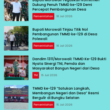
Bupati Morowali Tegaskan Komitmen
Dukung Penuh TMMD ke-129 Demi
Percepat Pembangunan Desa
Pemerintahan
18 Juli 2026
Bupati Morowali Tinjau Titik Nol
Pembangunan TMMD ke-129 di Desa
Polewali
Pemerintahan
18 Juli 2026
Dandim 1311/Morowali: TMMD Ke-129 Bukti
Nyata Sinergi TNI, Pemda dan
Masyarakat Bangun Negeri dari Desa
TNI
15 Juli 2026
TMMD ke-129 “Satukan Langkah,
Membangun Negeri dan Desa” Resmi
Bergulir di Bungku Selatan
Pemerintahan
15 Juli 2026