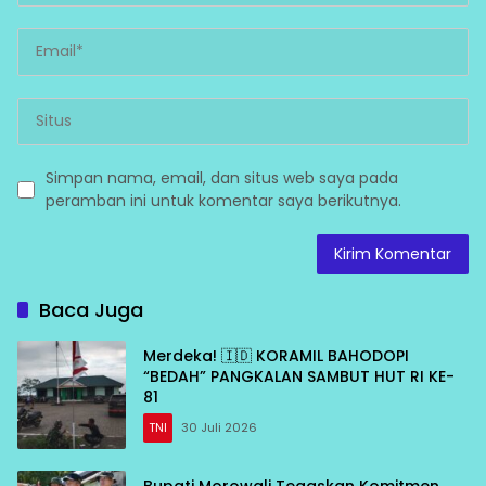
Simpan nama, email, dan situs web saya pada
peramban ini untuk komentar saya berikutnya.
Baca Juga
Merdeka! 🇮🇩 KORAMIL BAHODOPI
“BEDAH” PANGKALAN SAMBUT HUT RI KE-
81
TNI
30 Juli 2026