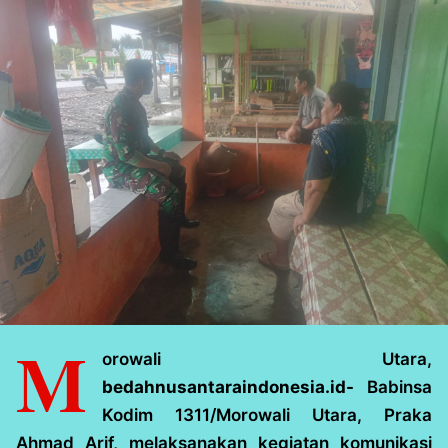
M
orowali Utara,
bedahnusantaraindonesia.id-
Babinsa
Kodim 1311/Morowali Utara, Praka
Ahmad Arif, melaksanakan kegiatan komunikasi