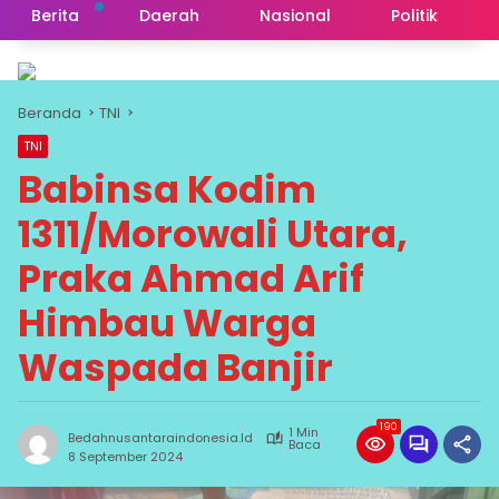
Berita
Daerah
Nasional
Politik
Beranda
TNI
TNI
Babinsa Kodim
1311/Morowali Utara,
Praka Ahmad Arif
Himbau Warga
Waspada Banjir
190
1 Min
Bedahnusantaraindonesia.id
Baca
8 September 2024