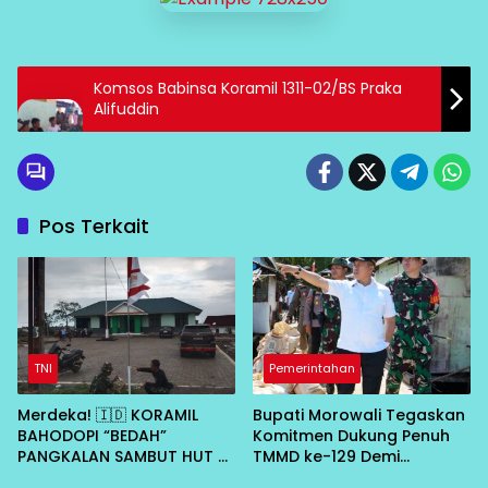
Komsos Babinsa Koramil 1311-02/BS Praka
Alifuddin
Pos Terkait
TNI
Pemerintahan
Merdeka! 🇮🇩 KORAMIL
Bupati Morowali Tegaskan
BAHODOPI “BEDAH”
Komitmen Dukung Penuh
PANGKALAN SAMBUT HUT RI
TMMD ke-129 Demi
KE-81
Percepat Pembangunan