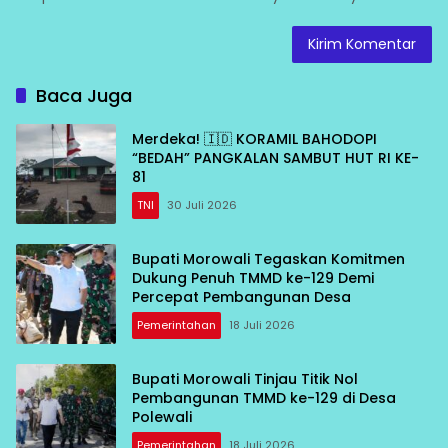
Baca Juga
Merdeka! 🇮🇩 KORAMIL BAHODOPI
“BEDAH” PANGKALAN SAMBUT HUT RI KE-
81
TNI
30 Juli 2026
Bupati Morowali Tegaskan Komitmen
Dukung Penuh TMMD ke-129 Demi
Percepat Pembangunan Desa
Pemerintahan
18 Juli 2026
Bupati Morowali Tinjau Titik Nol
Pembangunan TMMD ke-129 di Desa
Polewali
Pemerintahan
18 Juli 2026