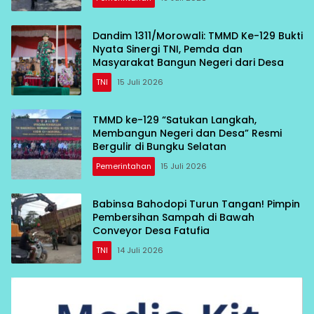
Dandim 1311/Morowali: TMMD Ke-129 Bukti
Nyata Sinergi TNI, Pemda dan
Masyarakat Bangun Negeri dari Desa
TNI
15 Juli 2026
TMMD ke-129 “Satukan Langkah,
Membangun Negeri dan Desa” Resmi
Bergulir di Bungku Selatan
Pemerintahan
15 Juli 2026
Babinsa Bahodopi Turun Tangan! Pimpin
Pembersihan Sampah di Bawah
Conveyor Desa Fatufia
TNI
14 Juli 2026