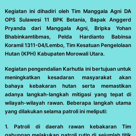
Kegiatan ini dihadiri oleh Tim Manggala Agni DA
OPS Sulawesi 11 BPK Betania, Bapak Anggerd
Pryanda dari Manggala Agni, Bripka Yohan
Bhabinkamtibmas, Pelda Hardianto Babinsa
Koramil 1311-04/Lembo, Tim Kesatuan Pengelolaan
Hutan (KPH) Kabupaten Morowali Utara.
Kegiatan pengendalian Karhutla ini bertujuan untuk
meningkatkan kesadaran masyarakat akan
bahaya kebakaran hutan serta memastikan
adanya langkah-langkah mitigasi yang tepat di
wilayah-wilayah rawan. Beberapa langkah utama
yang dilakukan selama patroli ini meliputi:
1. Patroli di daerah rawan kebakaran Tim
gabungan melakukan patroli rutin di sejumlah titik