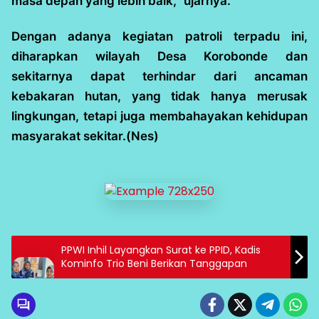
masa depan yang lebih baik,” ujarnya.
Dengan adanya kegiatan patroli terpadu ini,
diharapkan wilayah Desa Korobonde dan
sekitarnya dapat terhindar dari ancaman
kebakaran hutan, yang tidak hanya merusak
lingkungan, tetapi juga membahayakan kehidupan
masyarakat sekitar.(Nes)
PPWI Inhil Layangkan Surat ke PPID, Kadis
Kominfo Trio Beni Berikan Tanggapan