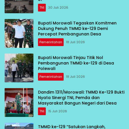
TNI
30 Juli 2026
Bupati Morowali Tegaskan Komitmen
Dukung Penuh TMMD ke-129 Demi
Percepat Pembangunan Desa
Pemerintahan
18 Juli 2026
Bupati Morowali Tinjau Titik Nol
Pembangunan TMMD ke-129 di Desa
Polewali
Pemerintahan
18 Juli 2026
Dandim 1311/Morowali: TMMD Ke-129 Bukti
Nyata Sinergi TNI, Pemda dan
Masyarakat Bangun Negeri dari Desa
TNI
15 Juli 2026
TMMD ke-129 “Satukan Langkah,