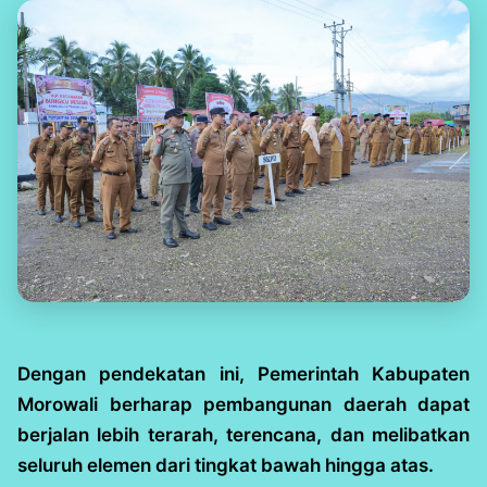
Dengan pendekatan ini, Pemerintah Kabupaten
Morowali berharap pembangunan daerah dapat
berjalan lebih terarah, terencana, dan melibatkan
seluruh elemen dari tingkat bawah hingga atas.