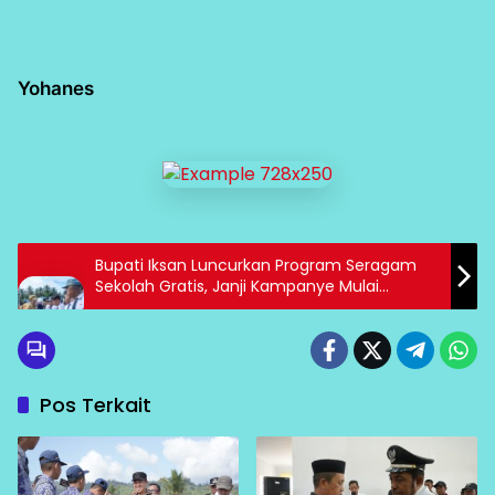
Yohanes
Bupati Iksan Luncurkan Program Seragam
Sekolah Gratis, Janji Kampanye Mulai
Direalisasikan
Pos Terkait