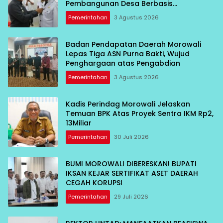
Pembangunan Desa Berbasis
Kebersamaan
Pemerintahan
3 Agustus 2026
Badan Pendapatan Daerah Morowali
Lepas Tiga ASN Purna Bakti, Wujud
Penghargaan atas Pengabdian
Pemerintahan
3 Agustus 2026
Kadis Perindag Morowali Jelaskan
Temuan BPK Atas Proyek Sentra IKM Rp2,
13Miliar
Pemerintahan
30 Juli 2026
BUMI MOROWALI DIBERESKAN! BUPATI
IKSAN KEJAR SERTIFIKAT ASET DAERAH
CEGAH KORUPSI
Pemerintahan
29 Juli 2026