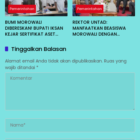
Pemerintahan
Pemerintahan
BUMI MOROWALI
REKTOR UNTAD:
DIBERESKAN! BUPATI IKSAN
MANFAATKAN BEASISWA
KEJAR SERTIFIKAT ASET
MOROWALI DENGAN
DAERAH CEGAH KORUPSI
MAKSIMAL, CEPAT LULUS
DAN KEMBALI MENGABDI
Tinggalkan Balasan
Alamat email Anda tidak akan dipublikasikan.
Ruas yang
wajib ditandai
*