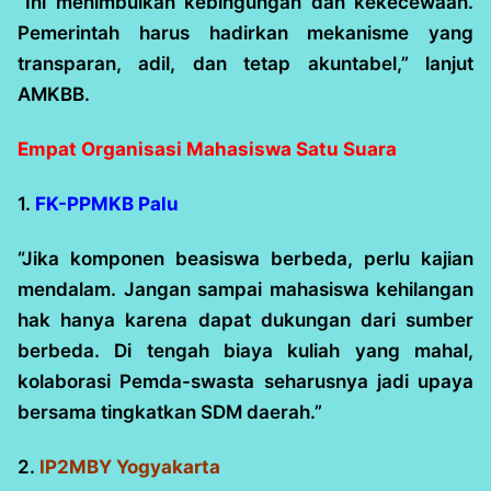
“Ini menimbulkan kebingungan dan kekecewaan.
Pemerintah harus hadirkan mekanisme yang
transparan, adil, dan tetap akuntabel,” lanjut
AMKBB.
Empat Organisasi Mahasiswa Satu Suara
1.
FK-PPMKB Palu
“Jika komponen beasiswa berbeda, perlu kajian
mendalam. Jangan sampai mahasiswa kehilangan
hak hanya karena dapat dukungan dari sumber
berbeda. Di tengah biaya kuliah yang mahal,
kolaborasi Pemda-swasta seharusnya jadi upaya
bersama tingkatkan SDM daerah.”
2.
IP2MBY Yogyakarta