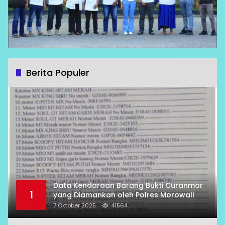
Berita Populer
Data Kendaraan Barang Bukti Curanmor
1
yang Diamankan oleh Polres Morowali
7 Oktober 2025
41564