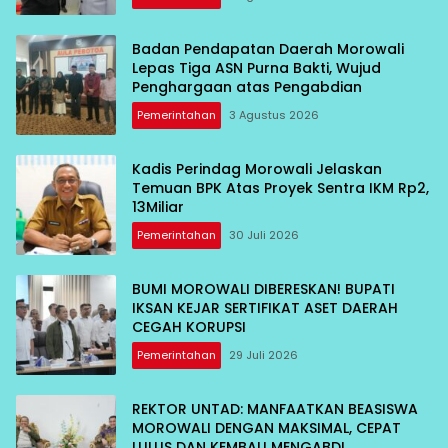
Badan Pendapatan Daerah Morowali
Lepas Tiga ASN Purna Bakti, Wujud
Penghargaan atas Pengabdian
Pemerintahan
3 Agustus 2026
Kadis Perindag Morowali Jelaskan
Temuan BPK Atas Proyek Sentra IKM Rp2,
13Miliar
Pemerintahan
30 Juli 2026
BUMI MOROWALI DIBERESKAN! BUPATI
IKSAN KEJAR SERTIFIKAT ASET DAERAH
CEGAH KORUPSI
Pemerintahan
29 Juli 2026
REKTOR UNTAD: MANFAATKAN BEASISWA
MOROWALI DENGAN MAKSIMAL, CEPAT
LULUS DAN KEMBALI MENGABDI