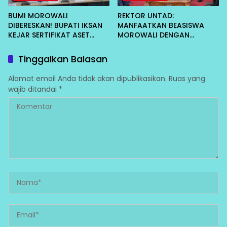
BUMI MOROWALI
REKTOR UNTAD:
DIBERESKAN! BUPATI IKSAN
MANFAATKAN BEASISWA
KEJAR SERTIFIKAT ASET
MOROWALI DENGAN
DAERAH CEGAH KORUPSI
MAKSIMAL, CEPAT LULUS
DAN KEMBALI MENGABDI
Tinggalkan Balasan
Alamat email Anda tidak akan dipublikasikan.
Ruas yang
wajib ditandai
*