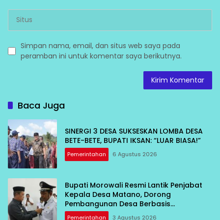
Simpan nama, email, dan situs web saya pada
peramban ini untuk komentar saya berikutnya.
Baca Juga
SINERGI 3 DESA SUKSESKAN LOMBA DESA
BETE-BETE, BUPATI IKSAN: “LUAR BIASA!”
Pemerintahan
6 Agustus 2026
Bupati Morowali Resmi Lantik Penjabat
Kepala Desa Matano, Dorong
Pembangunan Desa Berbasis
Kebersamaan
Pemerintahan
3 Agustus 2026