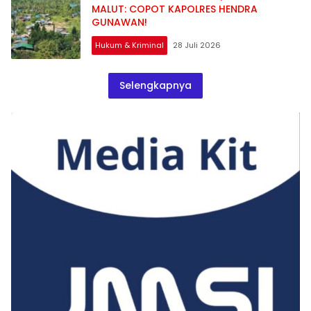
MALUT: COPOT KAPOLRES HENDRA
GUNAWAN!
Hukum & Kriminal
28 Juli 2026
Selengkapnya