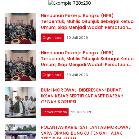
Himpunan Pekerja Bungku (HPB)
Terbentuk, Muhlis Ditunjuk Sebagai Ketua
Umum, Siap Menjadi Wadah Persatuan
dan Perjuangan Pekerja
Organisasi
30 Juli 2026
Himpunan Pekerja Bungku (HPB)
Terbentuk, Muhlis Ditunjuk Sebagai Ketua
Umum, Siap Menjadi Wadah Persatuan
dan Perjuangan Pekerja
Organisasi
30 Juli 2026
BUMI MOROWALI DIBERESKAN! BUPATI
IKSAN KEJAR SERTIFIKAT ASET DAERAH
CEGAH KORUPSI
Pemerintahan
29 Juli 2026
POLANTAS KARIB: SAT LANTAS MOROWALI
SAPA OPANG BUNGKU TENGAH, AJAK