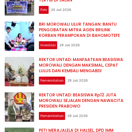
TERTIB DI JALAN
Polri
29 Juli 2026
BRI MOROWALI ULUR TANGAN: BANTU
PENGOBATAN MITRA AGEN BRILINK
KORBAN PERAMPOKAN DI BAHOMOTEFE
Investasi
28 Juli 2026
REKTOR UNTAD: MANFAATKAN BEASISWA
MOROWALI DENGAN MAKSIMAL, CEPAT
LULUS DAN KEMBALI MENGABDI
Pemerintahan
28 Juli 2026
REKTOR UNTAD: BEASISWA Rp12 JUTA
MOROWALI SEJALAN DENGAN NAWACITA
PRESIDEN PRABOWO
Pemerintahan
28 Juli 2026
PETI MERAJALELA DI HALSEL, DPD IMM